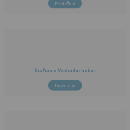
Ke stažení
Brožura o Venturiho trubici
Download