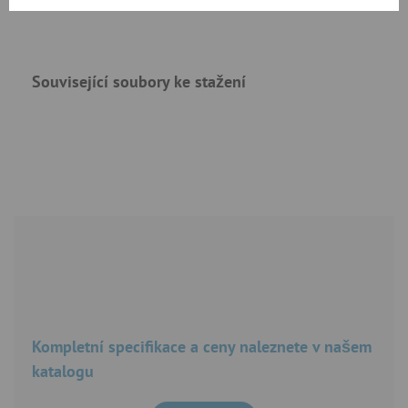
Související soubory ke stažení
Kompletní specifikace a ceny naleznete v našem
katalogu