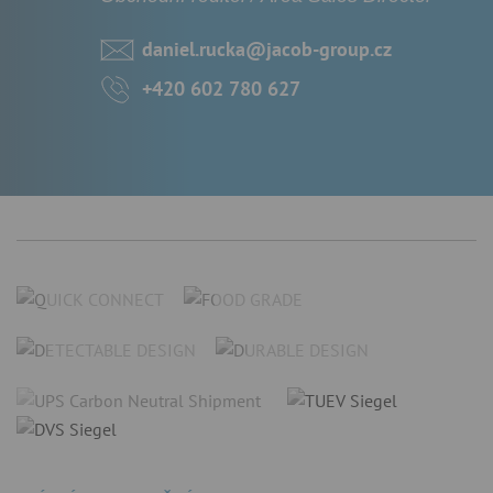
daniel.rucka@jacob-group.cz
+420 602 780 627