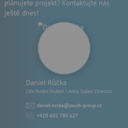
plánujete projekt? Kontaktujte nás
ještě dnes!
Daniel Růčka
Obchodní ředitel / Area Sales Director
daniel.rucka@jacob-group.cz
+420 602 780 627