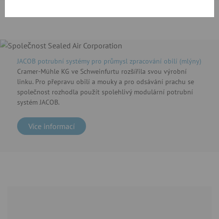
JACOB potrubní systémy pro průmysl zpracování obilí (mlýny)
Cramer-Mühle KG ve Schweinfurtu rozšířila svou výrobní
linku. Pro přepravu obilí a mouky a pro odsávání prachu se
společnost rozhodla použít spolehlivý modulární potrubní
systém JACOB.
Více informací