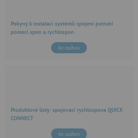
Pokyny k instalaci systémů spojení potrubí
pomocí spon a rychlospon
Ke stažení
Produktové listy: spojovací rychlospona QUICK
CONNECT
Ke stažení