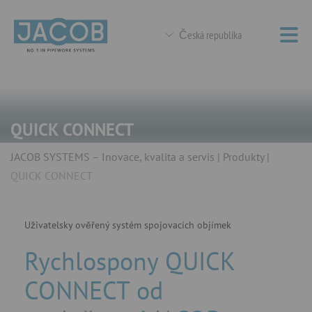
Česká republika
QUICK CONNECT
JACOB SYSTEMS – Inovace, kvalita a servis
Produkty
QUICK CONNECT
Uživatelsky ověřený systém spojovacích objímek
Rychlospony QUICK
CONNECT od