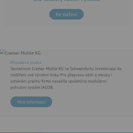
Ke stažení
Případová studie
Společnost Cramer-Mühle KG ve Schweinfurtu investovala do
rozšíření své výrobní linky. Pro přepravu obilí a mouky i
odsávání prachu firma nasadila spolehlivý modulární
potrubní systém JACOB.
Více informací