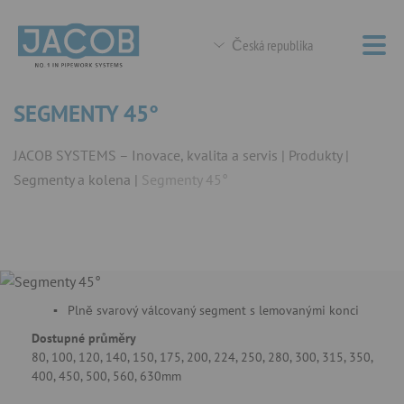
Česká republika
SEGMENTY 45°
JACOB SYSTEMS – Inovace, kvalita a servis
Produkty
Segmenty a kolena
Segmenty 45°
Plně svarový válcovaný segment s lemovanými konci
Dostupné průměry
80, 100, 120, 140, 150, 175, 200, 224, 250, 280, 300, 315, 350,
400, 450, 500, 560, 630mm