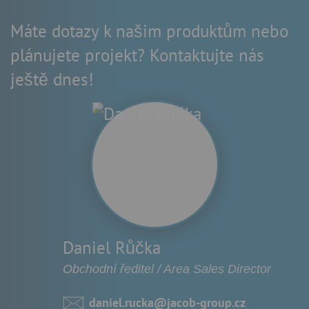
Máte dotazy k našim produktům nebo
plánujete projekt? Kontaktujte nás
ještě dnes!
Daniel Růčka
Obchodní ředitel / Area Sales Director
daniel.rucka@jacob-group.cz