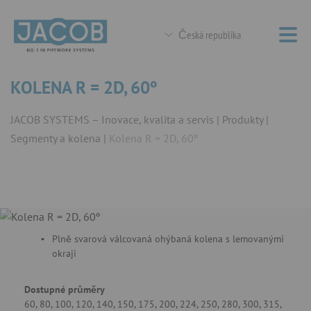
Česká republika
KOLENA R = 2D, 60º
JACOB SYSTEMS – Inovace, kvalita a servis
Produkty
Segmenty a kolena
Kolena R = 2D, 60º
Plně svarová válcovaná ohýbaná kolena s lemovanými
okraji
Dostupné průměry
60, 80, 100, 120, 140, 150, 175, 200, 224, 250, 280, 300, 315,