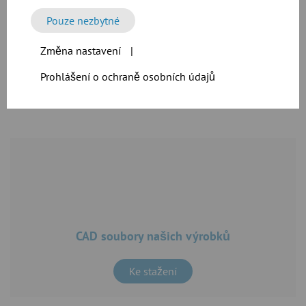
Pouze nezbytné
CAD soubory našich výrobků
Změna nastavení
|
Prohlášení o ochraně osobních údajů
Ke stažení
CAD soubory našich výrobků
Ke stažení