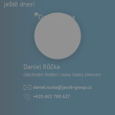
ještě dnes!
Daniel Růčka
Obchodní ředitel / Area Sales Director
daniel.rucka@jacob-group.cz
+420 602 780 627