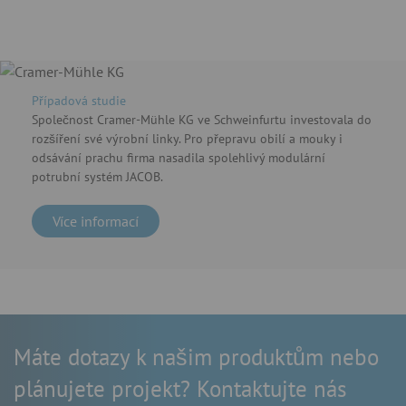
Případová studie
Společnost Cramer-Mühle KG ve Schweinfurtu investovala do
rozšíření své výrobní linky. Pro přepravu obilí a mouky i
odsávání prachu firma nasadila spolehlivý modulární
potrubní systém JACOB.
Více informací
Máte dotazy k našim produktům nebo
plánujete projekt? Kontaktujte nás