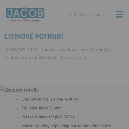
Česká republika
LITINOVÉ POTRUBÍ
JACOB SYSTEMS – Inovace, kvalita a servis
Produkty
Ochrana proti opotřebení
Litinové potrubí
Lité potrubní díly z tvárné litiny
Tloušťka stěny 7,5 mm
Práškové lakování (RAL 7032)
Vnitřní průměry odpovídají potrubním dílům 3 mm