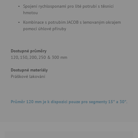
Spojení rychlosponami pro lité potrubí s těsnicí
hmotou
Kombinace s potrubím JACOB s lemovaným okrajem
pomocí úhlové příruby
Dostupné průměry
120, 150, 200, 250 & 300 mm
Dostupné materiály
Práškové lakování
Průměr 120 mm je k dispozici pouze pro segmenty 15° a 30°.