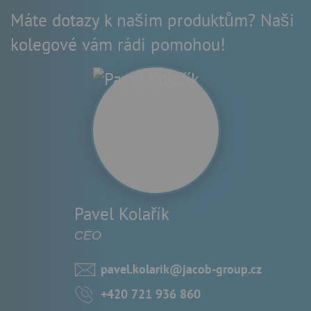
Máte dotazy k našim produktům? Naši
kolegové vám rádi pomohou!
Pavel Kolařík
CEO
pavel.kolarik@jacob-group.cz
+420 721 936 860