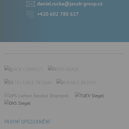
daniel.rucka@jacob-group.cz
+420 602 780 627
PRÁVNÍ UPOZORNĚNÍ