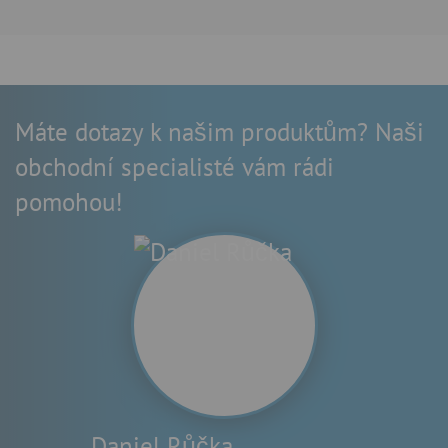
Máte dotazy k našim produktům? Naši
obchodní specialisté vám rádi
pomohou!
Daniel Růčka