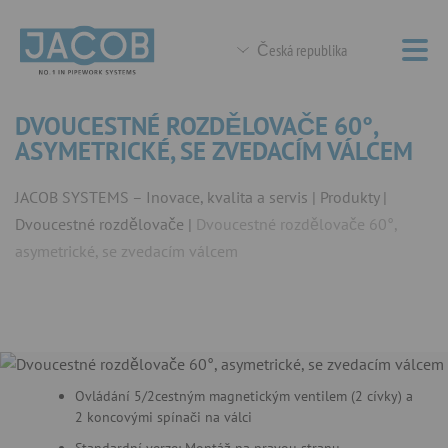
Česká republika
DVOUCESTNÉ ROZDĚLOVAČE 60°,
ASYMETRICKÉ, SE ZVEDACÍM VÁLCEM
JACOB SYSTEMS – Inovace, kvalita a servis
Produkty
Dvoucestné rozdělovače
Dvoucestné rozdělovače 60°,
asymetrické, se zvedacím válcem
Ovládání 5/2cestným magnetickým ventilem (2 cívky) a
2 koncovými spínači na válci