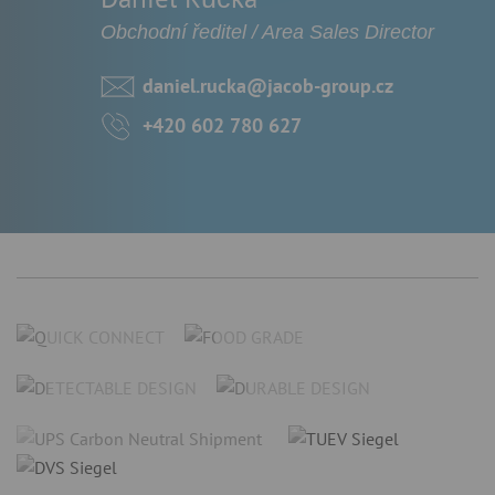
Obchodní ředitel / Area Sales Director
daniel.rucka@jacob-group.cz
+420 602 780 627