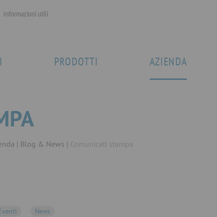
Informazioni utili
I
PRODOTTI
AZIENDA
MPA
enda
Blog & News
Comunicati stampa
Eventi
News