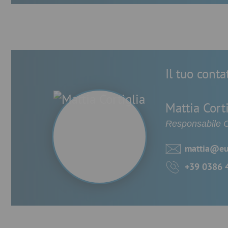
Il tuo cont
Mattia Corti
Responsabile 
mattia@eur
+39 0386 