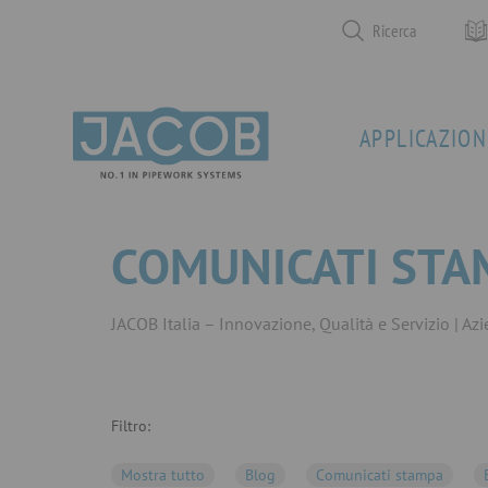
Ricerca
APPLICAZION
COMUNICATI STA
JACOB Italia – Innovazione, Qualità e Servizio
Azi
Filtro:
Mostra tutto
Blog
Comunicati stampa