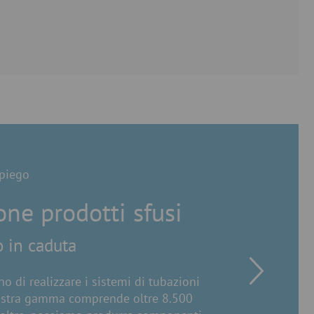
mpiego
ne prodotti sfusi
o in caduta
o di realizzare i sistemi di tubazioni
 nostra gamma comprende oltre 8.500