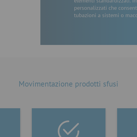
elementi standardizzati. 
personalizzati che consent
tubazioni a sistemi o macch
Movimentazione prodotti sfusi