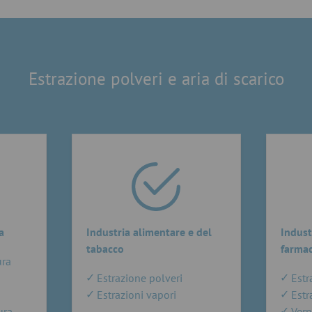
Estrazione polveri e aria di scarico
a
Industria alimentare e del
Indust
tabacco
farmac
ura
Estrazione polveri
Estr
Estrazioni vapori
Estr
ura
Vern