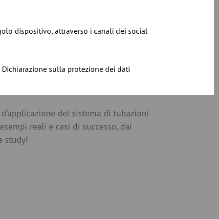
golo dispositivo, attraverso i canali dei social
Dichiarazione sulla protezione dei dati
 d’applicazione del sistema di tubazioni
esempi reali e casi di successo, dai
e study!