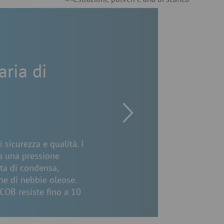
aria di
 sicurezza e qualità. I
 a una pressione
uta di condensa,
ne di nebbie oleose.
ACOB resiste fino a 10