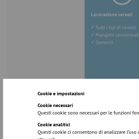
Lavorazione cereali
Tutti i tipi di cereali
Mangimi concentrati
Sementi
Cookie e impostazioni
Cookie necessari
Questi cookie sono necessari per le funzioni fo
Cookie analitici
Questi cookie ci consentono di analizzare l’uso d