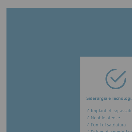
Siderurgia e Tecnologi
Impianti di sgrassat
Nebbie oleose
Fumi di saldatura
Polveri di smerigliat