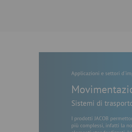
Applicazioni e settori d'i
Movimentazio
Sistemi di trasport
I prodotti JACOB permetton
più complessi, infatti la