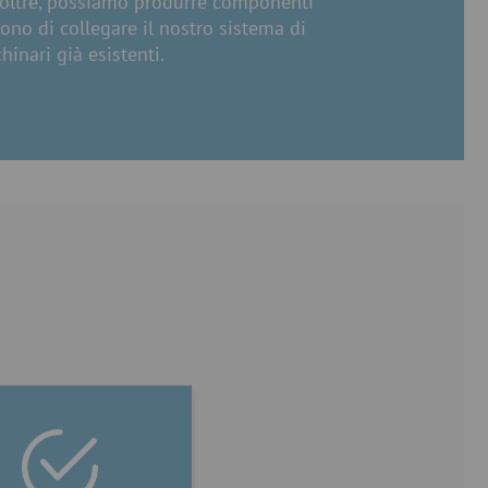
Inoltre, possiamo produrre componenti
ono di collegare il nostro sistema di
inari già esistenti.