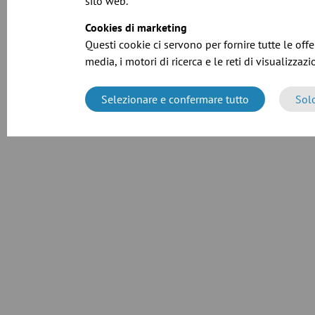
sito web.
Cookies di marketing
Questi cookie ci servono per fornire tutte le offer
media, i motori di ricerca e le reti di visualizzazi
Selezionare e confermare tutto
Sol