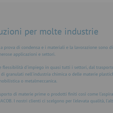
luzioni per molte industrie
a prova di condensa e i materiali e la lavorazione sono di
erose applicazioni e settori.
flessibilità d'impiego in quasi tutti i settori, dal trasport
 di granulati nell'industria chimica o delle materie plastich
mobilistica o metalmeccanica.
asporto di materie prime o prodotti finiti così come l'aspira
OB. I nostri clienti ci scelgono per l'elevata qualità, l'alt