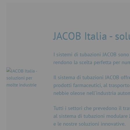
JACOB Italia - so
I sistemi di tubazioni JACOB sono 
rendono la scelta perfetta per num
Il sistema di tubazioni JACOB offre 
prodotti farmaceutici, al trasporto
nebbie oleose nell'industria auto
Tutti i settori che prevedono il tr
al sistema di tubazioni modulare JAC
e le nostre soluzioni innovative.