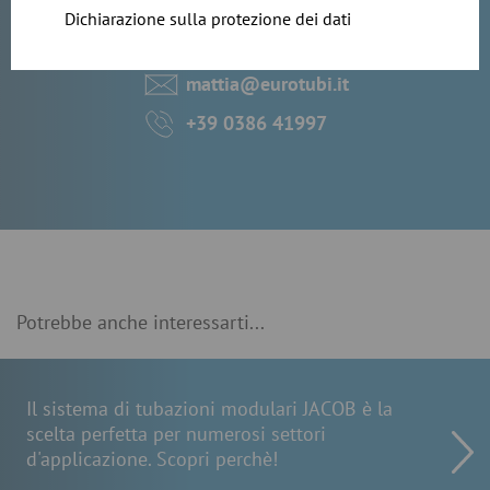
Dichiarazione sulla protezione dei dati
Responsabile Commerciale
mattia@eurotubi.it
+39 0386 41997
Potrebbe anche interessarti...
Il sistema di tubazioni modulari JACOB è la
scelta perfetta per numerosi settori
d'applicazione. Scopri perchè!