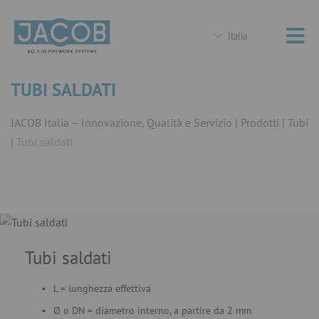
Italia
TUBI SALDATI
JACOB Italia – Innovazione, Qualità e Servizio
Prodotti
Tubi
Tubi saldati
Tubi saldati
L = lunghezza effettiva
Ø o DN = diametro interno, a partire da 2 mm