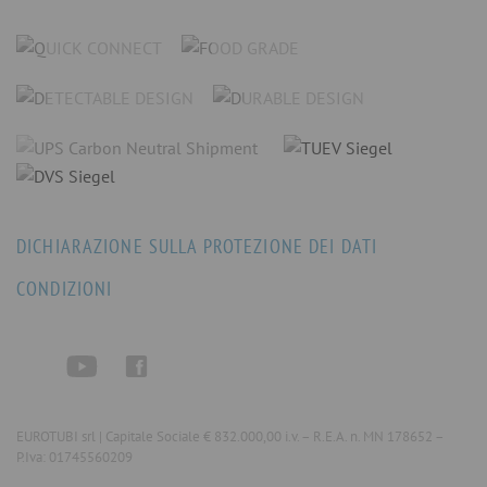
DICHIARAZIONE SULLA PROTEZIONE DEI DATI
CONDIZIONI
EUROTUBI srl | Capitale Sociale € 832.000,00 i.v. – R.E.A. n. MN 178652 –
P.Iva: 01745560209