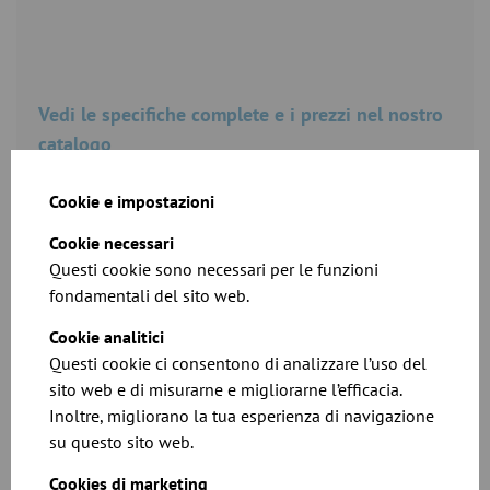
Vedi le specifiche complete e i prezzi nel nostro
catalogo
Scarica
Cookie e impostazioni
Cookie necessari
Questi cookie sono necessari per le funzioni
fondamentali del sito web.
Cookie analitici
Questi cookie ci consentono di analizzare l’uso del
sito web e di misurarne e migliorarne l’efficacia.
Inoltre, migliorano la tua esperienza di navigazione
su questo sito web.
Schede tecniche e dimensionali
Cookies di marketing