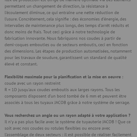
permettant un changement de direction, la résistance à
l’écoulement diminue, ce qui entraîne une nette réduction de
l’usure. Concrètement, cela signifie : des économies d’énergie, des
intervalles de maintenance plus longs, des temps d’arrêt réduits et
donc moins de frais. Tout ceci grâce à notre technologie de
fabrication innovante. Nous fabriquons nos coudes à partir de
demi-coques embouties ou de secteurs emboutis, ceci en fonction
des dimensions. Les étapes de production automatisées, notamment
pour les travaux de soudure, garantissent un standard de qualité
élevé et constant.
Flexibilité maximale pour la planification et la mise en oeuvre :
coude avec un rayon restreint
R = 1D jusqu’aux coudes emboutis aux larges rayons. Tous les
composants disposent d’un bord tombé de 6 mm et peuvent être
associés à tous les tuyaux JACOB grâce à notre système de serrage.
Vous recherchez un angle ou un rayon adapté à votre application ?
Il n’y a pas plus facile avec le système de tuyauterie JACOB ! Que ce
soit avec nos coudes ou rotules flexibles ou encore avec
l’assemblage de deux secteurs : il est possible de réaliser facilement