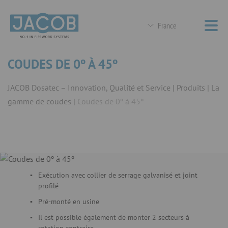
France
COUDES DE 0º À 45º
JACOB Dosatec – Innovation, Qualité et Service
Produits
La
gamme de coudes
Coudes de 0º à 45º
Exécution avec collier de serrage galvanisé et joint
profilé
Pré-monté en usine
Il est possible également de monter 2 secteurs à