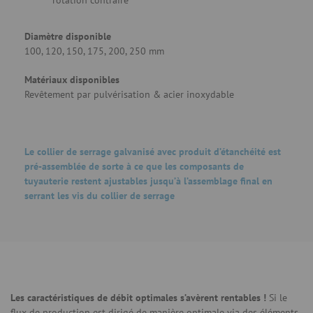
rotation contraire
Diamètre disponible
100, 120, 150, 175, 200, 250 mm
Matériaux disponibles
Revêtement par pulvérisation & acier inoxydable
Le collier de serrage galvanisé avec produit d’étanchéité est
pré-assemblée de sorte à ce que les composants de
tuyauterie restent ajustables jusqu’à l’assemblage final en
serrant les vis du collier de serrage
Les caractéristiques de débit optimales s’avèrent rentables !
Si le
flux de production est dirigé de manière optimale via des éléments