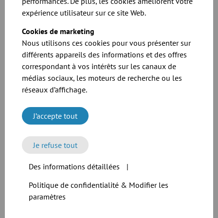
performances. De plus, les cookies améliorent votre
catalogue
expérience utilisateur sur ce site Web.
Cookies de marketing
Télécharger
Nous utilisons ces cookies pour vous présenter sur
différents appareils des informations et des offres
correspondant à vos intérêts sur les canaux de
médias sociaux, les moteurs de recherche ou les
réseaux d’affichage.
J’accepte tout
Je refuse tout
Plans pour notre gamme de coudes
Des informations détaillées
|
Télécharger
Politique de confidentialité & Modifier les
paramètres