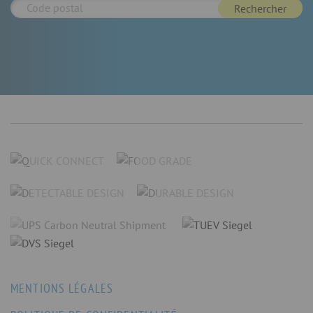
Rechercher
MENTIONS LÉGALES