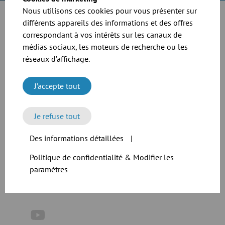
Nous utilisons ces cookies pour vous présenter sur
différents appareils des informations et des offres
correspondant à vos intérêts sur les canaux de
médias sociaux, les moteurs de recherche ou les
réseaux d’affichage.
J’accepte tout
Je refuse tout
Des informations détaillées
|
MENTIONS LÉGALES
Politique de confidentialité & Modifier les
POLITIQUE DE CONFIDENTIALITÉ
paramètres
TERMES ET CONDITIONS