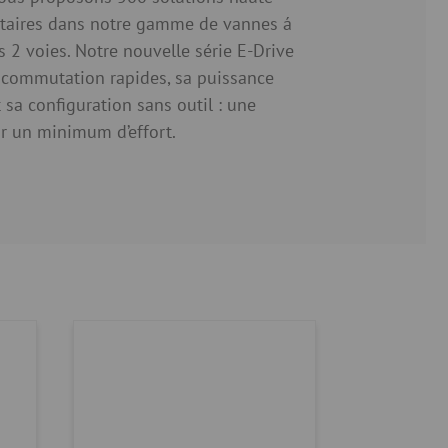
aires dans notre gamme de vannes á
s 2 voies. Notre nouvelle série E-Drive
 commutation rapides, sa puissance
 sa configuration sans outil : une
ur un minimum d’effort.