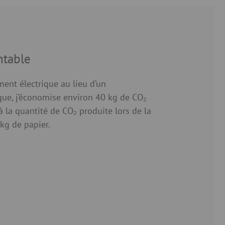
ntable
ment électrique au lieu d’un
ue, j’économise environ 40 kg de CO₂
à la quantité de CO₂ produite lors de la
 kg de papier.