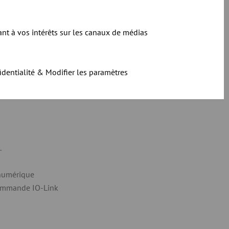
ant à vos intérêts sur les canaux de médias
identialité & Modifier les paramètres
.
 numérique
mmande IO-Link