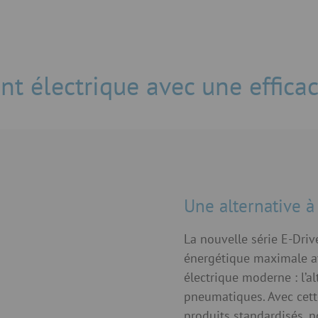
nt électrique avec une effica
Une alternative à
La nouvelle série E-Dri
énergétique maximale a
électrique moderne : l’a
pneumatiques. Avec cet
produits standardisés, 