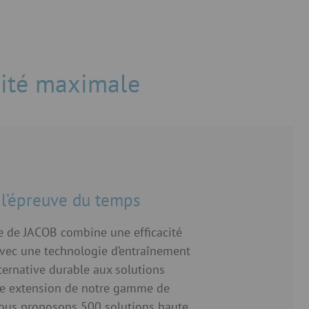
cité maximale
 l’épreuve du temps
ve de JACOB combine une efficacité
vec une technologie d’entraînement
lternative durable aux solutions
te extension de notre gamme de
nous proposons 500 solutions haute