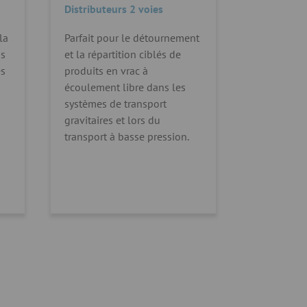
Distributeurs 2 voies
la
Parfait pour le détournement
ns
et la répartition ciblés de
es
produits en vrac à
écoulement libre dans les
systèmes de transport
gravitaires et lors du
transport à basse pression.