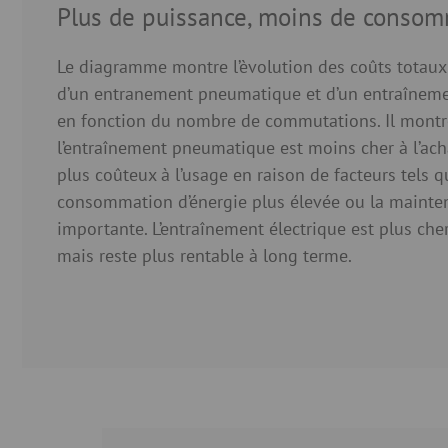
Plus de puissance, moins de conso
Le diagramme montre l’èvolution des coûts totaux
d’un entranement pneumatique et d’un entraîneme
en fonction du nombre de commutations. Il montr
l’entraînement pneumatique est moins cher à l’acha
plus coûteux à l’usage en raison de facteurs tels q
consommation d’énergie plus élevée ou la mainte
importante. L’entraînement électrique est plus cher 
mais reste plus rentable à long terme.