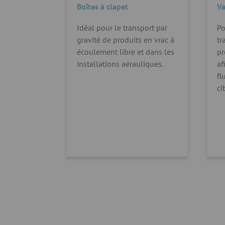
Boîtes à clapet
Va
Idéal pour le transport par
Po
gravité de produits en vrac à
tr
écoulement libre et dans les
pr
installations aérauliques.
af
fl
ci