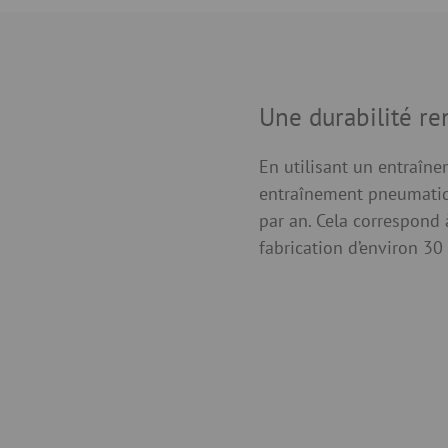
Une durabilité re
En utilisant un entraîne
entraînement pneumatiq
par an. Cela correspond 
fabrication d’environ 30