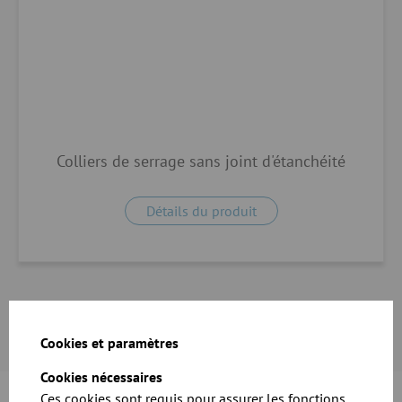
Colliers de serrage sans joint d'étanchéité
Détails du produit
Cookies et paramètres
Cookies nécessaires
Ces cookies sont requis pour assurer les fonctions