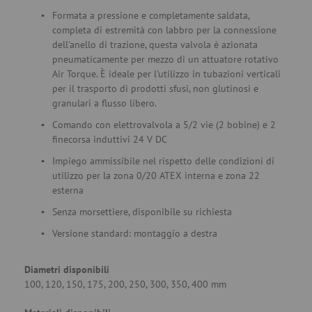
Formata a pressione e completamente saldata,
completa di estremità con labbro per la connessione
dell'anello di trazione, questa valvola è azionata
pneumaticamente per mezzo di un attuatore rotativo
Air Torque. È ideale per l'utilizzo in tubazioni verticali
per il trasporto di prodotti sfusi, non glutinosi e
granulari a flusso libero.
Comando con elettrovalvola a 5/2 vie (2 bobine) e 2
finecorsa induttivi 24 V DC
Impiego ammissibile nel rispetto delle condizioni di
utilizzo per la zona 0/20 ATEX interna e zona 22
esterna
Senza morsettiere, disponibile su richiesta
Versione standard: montaggio a destra
Diametri disponibili
100, 120, 150, 175, 200, 250, 300, 350, 400 mm