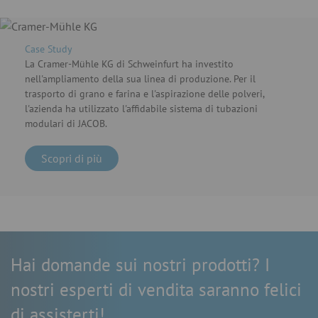
Case Study
La Cramer-Mühle KG di Schweinfurt ha investito
nell'ampliamento della sua linea di produzione. Per il
trasporto di grano e farina e l'aspirazione delle polveri,
l'azienda ha utilizzato l'affidabile sistema di tubazioni
modulari di JACOB.
Scopri di più
Hai domande sui nostri prodotti? I
nostri esperti di vendita saranno felici
di assisterti!