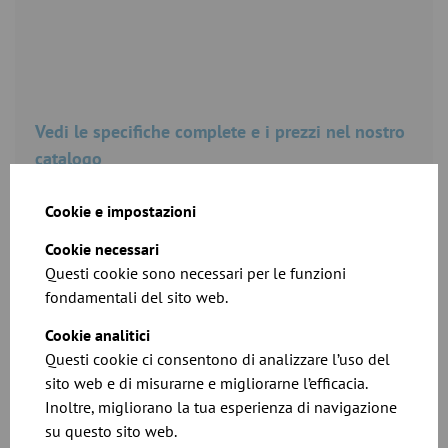
Vedi le specifiche complete e i prezzi nel nostro
catalogo
Scarica
Cookie e impostazioni
Cookie necessari
Questi cookie sono necessari per le funzioni
fondamentali del sito web.
Cookie analitici
Questi cookie ci consentono di analizzare l’uso del
sito web e di misurarne e migliorarne l’efficacia.
Inoltre, migliorano la tua esperienza di navigazione
su questo sito web.
Schede dimensionali per i nostri distributori a 2