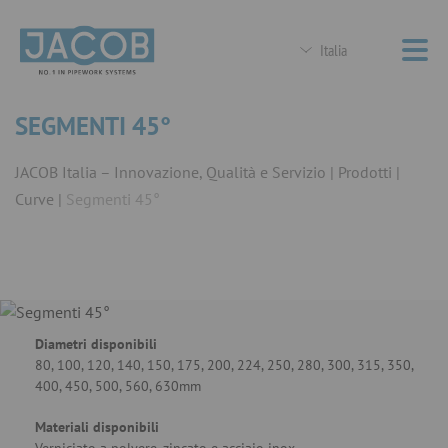
Italia
SEGMENTI 45°
JACOB Italia – Innovazione, Qualità e Servizio
Prodotti
Curve
Segmenti 45°
Diametri disponibili
80, 100, 120, 140, 150, 175, 200, 224, 250, 280, 300, 315, 350,
400, 450, 500, 560, 630mm
Materiali disponibili