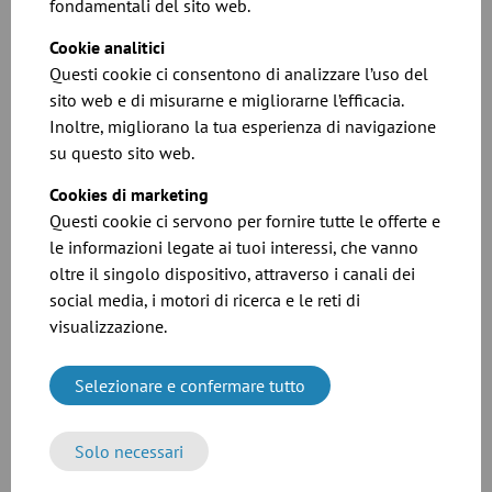
fondamentali del sito web.
Cookie analitici
Questi cookie ci consentono di analizzare l’uso del
sito web e di misurarne e migliorarne l’efficacia.
Inoltre, migliorano la tua esperienza di navigazione
su questo sito web.
Cookies di marketing
Questi cookie ci servono per fornire tutte le offerte e
Schede dimensionali per le nostra gamma di
le informazioni legate ai tuoi interessi, che vanno
curve
oltre il singolo dispositivo, attraverso i canali dei
social media, i motori di ricerca e le reti di
visualizzazione.
Scarica
Selezionare e confermare tutto
Solo necessari