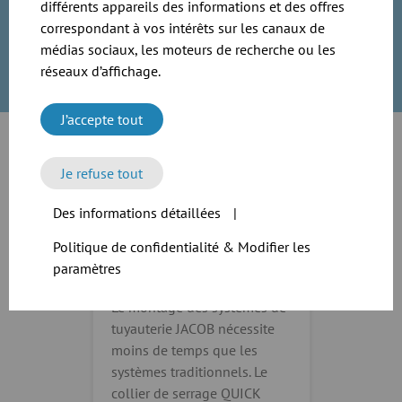
différents appareils des informations et des offres
nouvelles pièces si besoin.
correspondant à vos intérêts sur les canaux de
médias sociaux, les moteurs de recherche ou les
réseaux d’affichage.
J’accepte tout
Je refuse tout
Des informations détaillées
|
Politique de confidentialité & Modifier les
paramètres
Le montage des systèmes de
tuyauterie JACOB nécessite
moins de temps que les
systèmes traditionnels. Le
collier de serrage QUICK