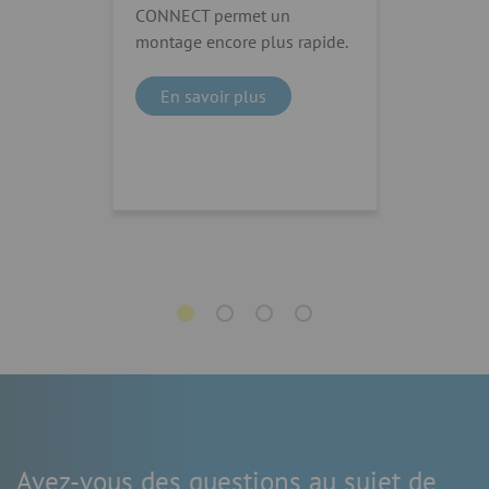
CONNECT permet un
montage encore plus rapide.
En savoir plus
Avez-vous des questions au sujet de