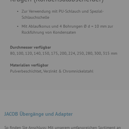
Zur Verwendung mit PU-Schlauch und Spezial-
Schlauchschelle
Mit Ablaufkonus und 4 Bohrungen Ø d = 10 mm zur
Rückführung von Kondensaten
Durchmesser verfügbar
80, 100, 120, 140, 150, 175, 200, 224, 250, 280, 300, 315 mm
Materialien verfügbar
Pulverbeschichtet, Verzinkt & Chromnickelstahl
JACOB Übergänge und Adapter
So finden Sie Anschluss: Mit unserem umfangreichen Sortiment an