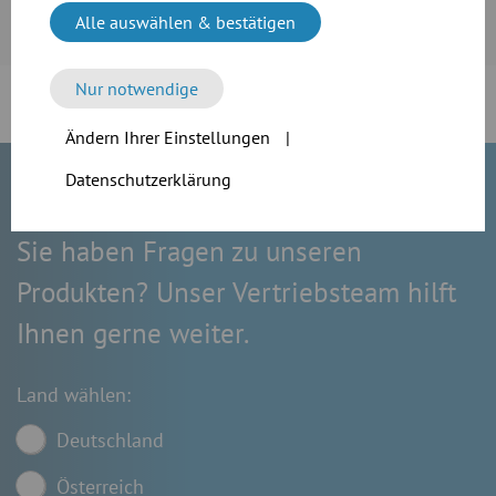
Mehr erfahren
Alle auswählen & bestätigen
Nur notwendige
Ändern Ihrer Einstellungen
|
Datenschutzerklärung
Sie haben Fragen zu unseren
Produkten? Unser Vertriebsteam hilft
Ihnen gerne weiter.
Land wählen:
Deutschland
Österreich