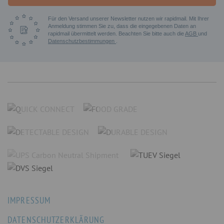
Für den Versand unserer Newsletter nutzen wir rapidmail. Mit Ihrer
Anmeldung stimmen Sie zu, dass die eingegebenen Daten an
rapidmail übermittelt werden. Beachten Sie bitte auch die
AGB
und
Datenschutzbestimmungen
.
IMPRESSUM
DATENSCHUTZERKLÄRUNG