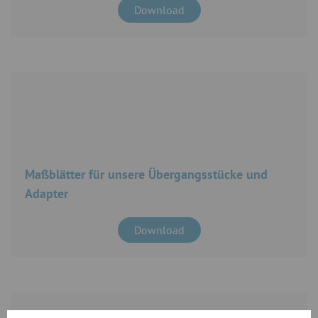
Download
Maßblätter für unsere Übergangsstücke und
Adapter
Download