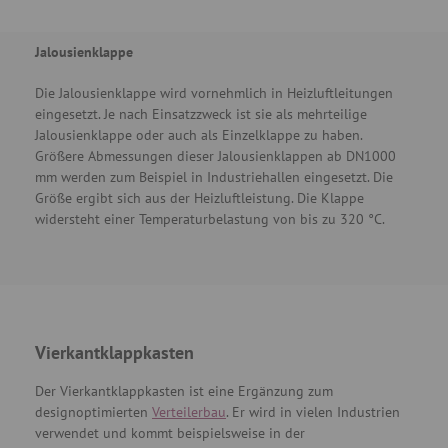
Jalousienklappe
Die Jalousienklappe wird vornehmlich in Heizluftleitungen
eingesetzt. Je nach Einsatzzweck ist sie als mehrteilige
Jalousienklappe oder auch als Einzelklappe zu haben.
Größere Abmessungen dieser Jalousienklappen ab DN1000
mm werden zum Beispiel in Industriehallen eingesetzt. Die
Größe ergibt sich aus der Heizluftleistung. Die Klappe
widersteht einer Temperaturbelastung von bis zu 320 °C.
Vierkantklappkasten
Der Vierkantklappkasten ist eine Ergänzung zum
designoptimierten
Verteilerbau
. Er wird in vielen Industrien
verwendet und kommt beispielsweise in der