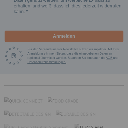
Daten genutzt werden, um werbliche E-Mails zu
erhalten, und weiß, dass ich dies jederzeit widerrufen
kann.
Anmelden
Für den Versand unserer Newsletter nutzen wir rapidmail. Mit Ihrer
Anmeldung stimmen Sie zu, dass die eingegebenen Daten an
rapidmail übermittelt werden. Beachten Sie bitte auch die
AGB
und
Datenschutzbestimmungen
.