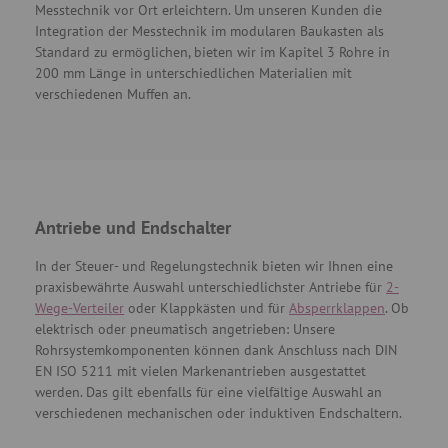
Messtechnik vor Ort erleichtern. Um unseren Kunden die
Integration der Messtechnik im modularen Baukasten als
Standard zu ermöglichen, bieten wir im Kapitel 3 Rohre in
200 mm Länge in unterschiedlichen Materialien mit
verschiedenen Muffen an.
Antriebe und Endschalter
In der Steuer- und Regelungstechnik bieten wir Ihnen eine
praxisbewährte Auswahl unterschiedlichster Antriebe für
2-
Wege-Verteiler
oder Klappkästen und für
Absperrklappen
. Ob
elektrisch oder pneumatisch angetrieben: Unsere
Rohrsystemkomponenten können dank Anschluss nach DIN
EN ISO 5211 mit vielen Markenantrieben ausgestattet
werden. Das gilt ebenfalls für eine vielfältige Auswahl an
verschiedenen mechanischen oder induktiven Endschaltern.