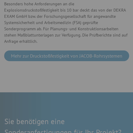
Besonders hohe Anforderungen an die
Explosionsdruckstoßfestigkeit bis 10 bar deckt das von der DEKRA
EXAM GmbH bzw. der Forschungsgesellschaft für angewandte
Systemsicherheit und Arbeitsmedizin (FSA) geprüfte
Sonderprogramm ab. Für Planungs- und Konstruktionsarbeiten
stehen Maßblattunterlagen zur Verfügung. Die Prüfberichte sind auf
Anfrage erhältlich.
Mehr zur Druckstoßfestigkeit von JACOB-Rohrsystemen
Sie benötigen eine
Sonderanfertigungen für Ihr Projekt?