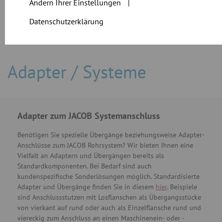
Ändern Ihrer Einstellungen
|
Datenschutzerklärung
Adapter / Systeme
Adapter zum JACOB Systemanschluss
Benötigen Sie spezielle Übergänge beziehungsweise Adapter-
Anschlüsse zum JACOB Rohrsystem? Wir bieten Ihnen eine
Vielfalt an Adaptern und Übergängen bereits als
Standardkomponenten. Bei Bedarf sind auch
kundenspezifische Sonderlösungen möglich. Standardisierte
Adapter und Übergänge finden Sie in diesem
hier
. Beispiele
sind Anschlussstutzen mit Losflanschen als Übergangsstücke
von vierkant auf rund oder auch als Einzelflansche rund und
viereckig zum Anschluss an einen Maschinenein- oder -