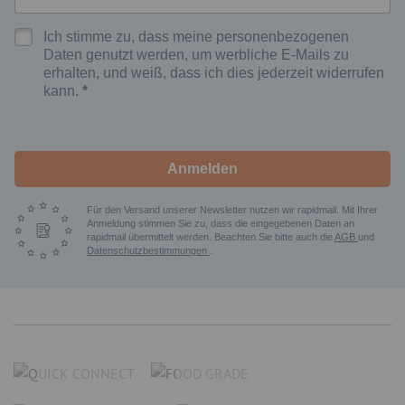
Ich stimme zu, dass meine personenbezogenen
Daten genutzt werden, um werbliche E-Mails zu
erhalten, und weiß, dass ich dies jederzeit widerrufen
kann.
Anmelden
Für den Versand unserer Newsletter nutzen wir rapidmail. Mit Ihrer
Anmeldung stimmen Sie zu, dass die eingegebenen Daten an
rapidmail übermittelt werden. Beachten Sie bitte auch die
AGB
und
Datenschutzbestimmungen
.