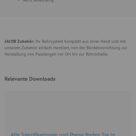
Nicht ableitfähig
JACOB Zubehör:
Ihr Rohrsystem komplett aus einer Hand und mit
unserem Zubehör einfach montiert, von der Bördelvorrichtung zur
Herstellung von Passlängen vor Ort bis zur Rohrschelle.
Relevante Downloads
Alle Spezifikationen und Preise finden Sie in