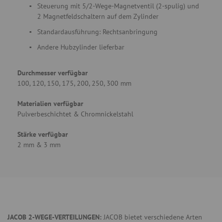
Steuerung mit 5/2-Wege-Magnetventil (2-spulig) und
2 Magnetfeldschaltern auf dem Zylinder
Standardausführung: Rechtsanbringung
Andere Hubzylinder lieferbar
Durchmesser verfügbar
100, 120, 150, 175, 200, 250, 300 mm
Materialien verfügbar
Pulverbeschichtet & Chromnickelstahl
Stärke verfügbar
2 mm & 3 mm
JACOB 2-WEGE-VERTEILUNGEN:
JACOB bietet verschiedene Arten