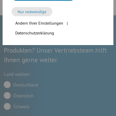
Nur notwendige
Ändern Ihrer Einstellungen
|
Datenschutzerklärung
Sie haben Fragen zu unseren
Produkten? Unser Vertriebsteam hilft
Ihnen gerne weiter.
Land wählen:
Deutschland
Österreich
Schweiz