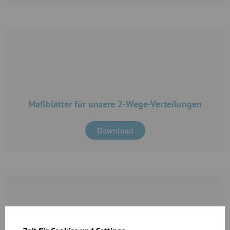
Maßblätter für unsere 2-Wege-Verteilungen
Download