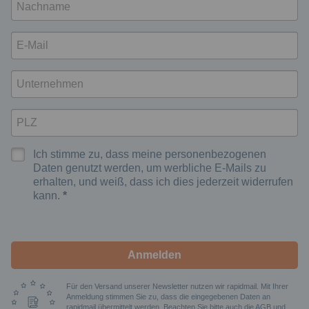
Ich stimme zu, dass meine personenbezogenen
Daten genutzt werden, um werbliche E-Mails zu
erhalten, und weiß, dass ich dies jederzeit widerrufen
kann.
Anmelden
Für den Versand unserer Newsletter nutzen wir rapidmail. Mit Ihrer
Anmeldung stimmen Sie zu, dass die eingegebenen Daten an
rapidmail übermittelt werden. Beachten Sie bitte auch die
AGB
und