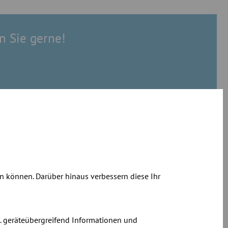
n Sie gerne!
n können. Darüber hinaus verbessern diese Ihr
. geräteübergreifend Informationen und