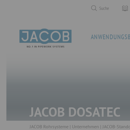
Suche
ANWENDUNGSB
JACOB DOSATEC
JACOB Rohrsysteme
Unternehmen
JACOB-Stando