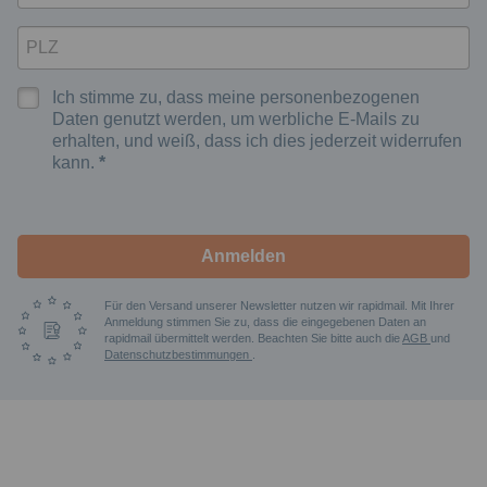
Ich stimme zu, dass meine personenbezogenen
Daten genutzt werden, um werbliche E-Mails zu
erhalten, und weiß, dass ich dies jederzeit widerrufen
kann.
Anmelden
Für den Versand unserer Newsletter nutzen wir rapidmail. Mit Ihrer
Anmeldung stimmen Sie zu, dass die eingegebenen Daten an
rapidmail übermittelt werden. Beachten Sie bitte auch die
AGB
und
Datenschutzbestimmungen
.