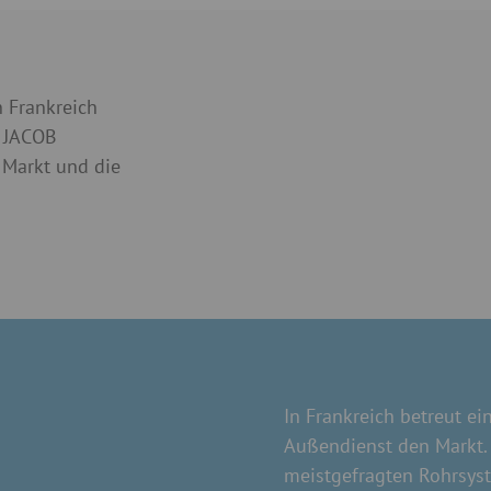
n Frankreich
. JACOB
 Markt und die
In Frankreich betreut e
Außendienst den Markt. 
meistgefragten Rohrsys