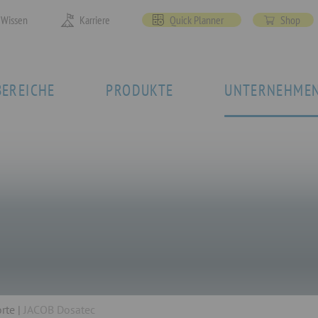
Wissen
Karriere
Quick Planner
Shop
EREICHE
PRODUKTE
UNTERNEHME
rte
JACOB Dosatec