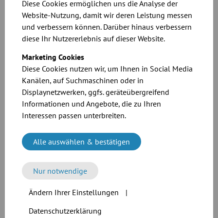
handbetätigt
Diese Cookies ermöglichen uns die Analyse der
Website-Nutzung, damit wir deren Leistung messen
und verbessern können. Darüber hinaus verbessern
diese Ihr Nutzererlebnis auf dieser Website.
Rohrschieber
pneumatisch, mit Zylinder
Marketing Cookies
Diese Cookies nutzen wir, um Ihnen in Social Media
Kanälen, auf Suchmaschinen oder in
Displaynetzwerken, ggfs. geräteübergreifend
Informationen und Angebote, die zu Ihren
Interessen passen unterbreiten.
Alle auswählen & bestätigen
Nur notwendige
Ändern Ihrer Einstellungen
|
Datenschutzerklärung