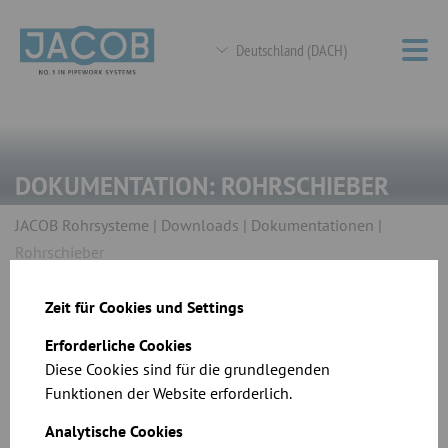
Deutschland (DACH)
DOKUMENTATION: ROHRSCHIEBER
JACOB Rohrsysteme
Downloads
Dokumentationen
Rohrschieber
Zeit für Cookies und Settings
Erforderliche Cookies
Zurück zur Übersicht
Diese Cookies sind für die grundlegenden
Funktionen der Website erforderlich.
Rohrschieber
Analytische Cookies