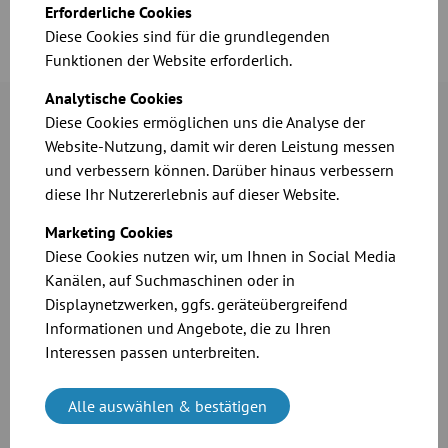
Erforderliche Cookies
Diese Cookies sind für die grundlegenden
Funktionen der Website erforderlich.
Analytische Cookies
Diese Cookies ermöglichen uns die Analyse der
Website-Nutzung, damit wir deren Leistung messen
und verbessern können. Darüber hinaus verbessern
diese Ihr Nutzererlebnis auf dieser Website.
Marketing Cookies
Diese Cookies nutzen wir, um Ihnen in Social Media
Kanälen, auf Suchmaschinen oder in
Displaynetzwerken, ggfs. geräteübergreifend
Informationen und Angebote, die zu Ihren
JACOB-Rohrsysteme
Interessen passen unterbreiten.
benötigen weniger
Montagezeit als
herkömmliche Systeme. Mit
Alle auswählen & bestätigen
dem QUICK-CONNECT-