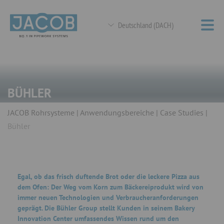
Deutschland (DACH)
BÜHLER
JACOB Rohrsysteme
Anwendungsbereiche
Case Studies
Bühler
Egal, ob das frisch duftende Brot oder die leckere Pizza aus
dem Ofen: Der Weg vom Korn zum Bäckereiprodukt wird von
immer neuen Technologien und Verbraucheranforderungen
geprägt. Die Bühler Group stellt Kunden in seinem Bakery
Innovation Center umfassendes Wissen rund um den