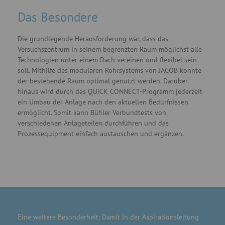
Das Besondere
Die grundlegende Herausforderung war, dass das
Versuchszentrum in seinem begrenzten Raum möglichst alle
Technologien unter einem Dach vereinen und flexibel sein
soll. Mithilfe des modularen Rohrsystems von JACOB konnte
der bestehende Raum optimal genutzt werden. Darüber
hinaus wird durch das QUICK CONNECT-Programm jederzeit
ein Umbau der Anlage nach den aktuellen Bedürfnissen
ermöglicht. Somit kann Bühler Verbundtests von
verschiedenen Anlageteilen durchführen und das
Prozessequipment einfach austauschen und ergänzen.
Eine weitere Besonderheit: Damit in der Aspirationsleitung