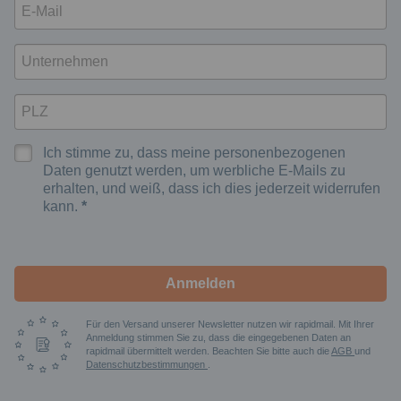
Ich stimme zu, dass meine personenbezogenen
Daten genutzt werden, um werbliche E-Mails zu
erhalten, und weiß, dass ich dies jederzeit widerrufen
kann.
Anmelden
Für den Versand unserer Newsletter nutzen wir rapidmail. Mit Ihrer
Anmeldung stimmen Sie zu, dass die eingegebenen Daten an
rapidmail übermittelt werden. Beachten Sie bitte auch die
AGB
und
Datenschutzbestimmungen
.