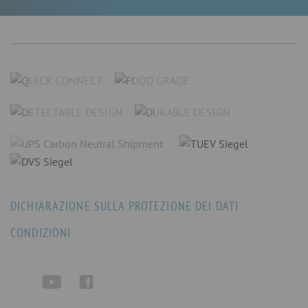
DICHIARAZIONE SULLA PROTEZIONE DEI DATI
CONDIZIONI